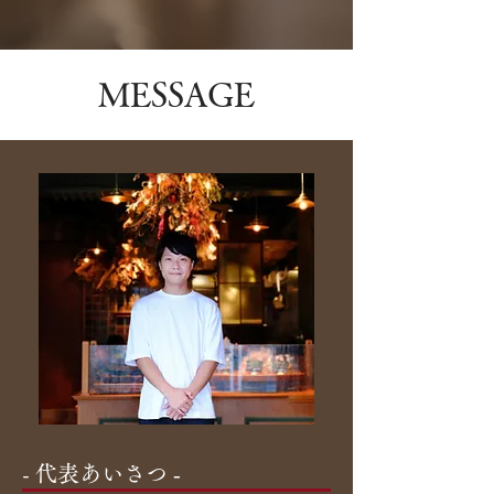
​MESSAGE
​- 代表あいさつ ‐