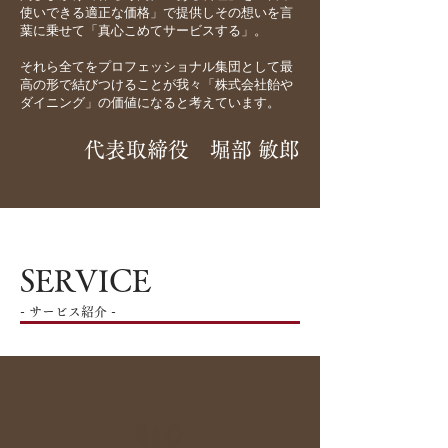
使いできる適正な価格」で提供しその想いを言
葉に乗せて「真心こめてサービスする」。
それら全てをプロフェッショナル集団として最
高の形で結びつけることが我々「株式会社飴や
ダイニング」の価値になると考えています。
代表取締役 堀部 敏郎
SERVICE
-
-
サービス紹介