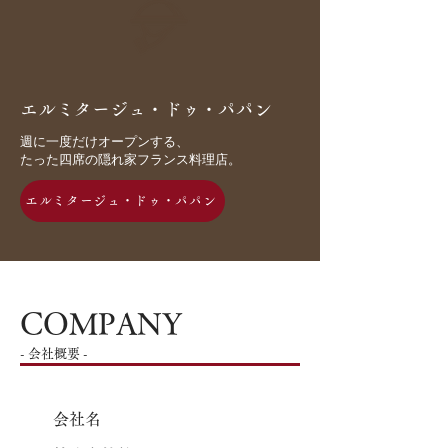
エルミタージュ・ドゥ・パパン
週に一度だけオープンする、
たった四席の隠れ家フランス料理店。
エルミタージュ・ドゥ・パパン
COMPANY
​- 会社概要 -
会社名