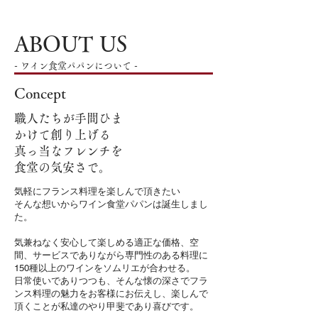
ABOUT US
-
-
ワイン食堂パパンについて
Concept
職人たちが手間ひま
かけて創り上げる
真っ当なフレンチを
食堂の気安さで。
気軽にフランス料理を楽しんで頂きたい
そんな想いからワイン食堂パパンは誕生しまし
た。
気兼ねなく安心して楽しめる適正な価格、空
間、サービスでありながら専門性のある料理に
150種以上のワインをソムリエが合わせる。
日常使いでありつつも、そんな懐の深さでフラ
ンス料理の魅力をお客様にお伝えし、楽しんで
頂くことが私達のやり甲斐であり喜びです。