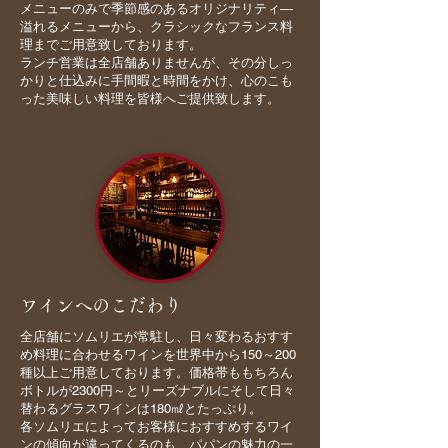
メニューのみで季節感のあるオリジナリティ―
溢れるメニューから、クラシックなフランス料
理までご用意致しております。
ランチ営業は全店舗ありませんが、その分しっ
かりと仕込みに手間暇と時間をかけ、心のこも
った美味しい料理を皆様へご提供致します。
ワインへのこだわり
全店舗にソムリエが常駐し、日々変わるおすす
め料理に合わせるワインを世界中から150～200
種以上ご用意しております。価格帯ももちろん
ボトルが2300円～とリーズナブルにそして日々
替わるグラスワインは180㎖とたっぷり。
各ソムリエによってお客様におすすめするワイ
ンの傾向が違ってくるのも、パパンの魅力の一