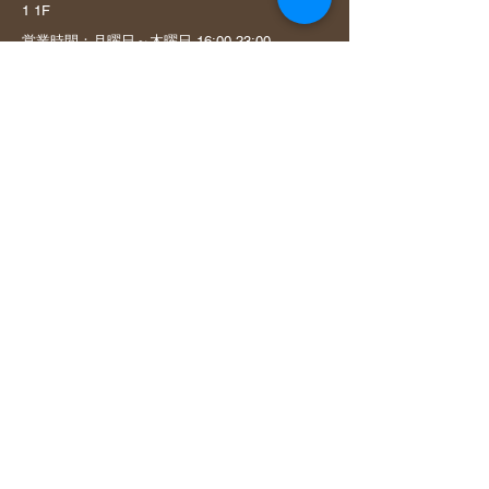
1 1F
営業時間：月曜日～木曜日 16:00-23:00
​ 金曜日 17:00-翌3:00
​ 土曜日 17:00-23:00
定休日：日曜日・祝日
ご予約はこちら