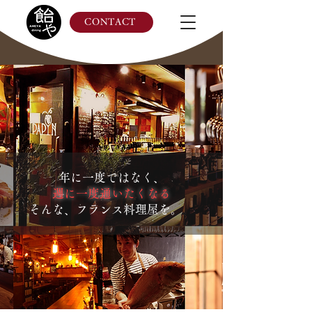
CONTACT
年に一度ではなく、
週に一度通いたくなる
そんな、フランス料理屋を。
。