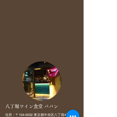
八丁堀ワイン食堂 パパン
住所：〒104-0032 東京都中央区八丁堀4丁目14-