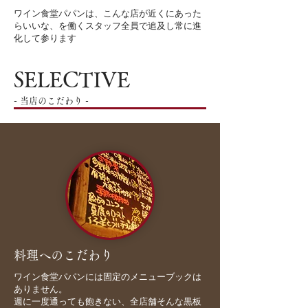
ワイン食堂パパンは、こんな店が近くにあった
らいいな、を働くスタッフ全員で追及し常に進
化して参ります
SELECTIVE
-
-
当店のこだわり
料理へのこだわり
ワイン食堂パパンには固定のメニューブックは
ありません。
週に一度通っても飽きない、全店舗そんな黒板